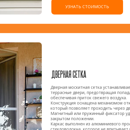
УЗНАТЬ СТОИМОСТЬ
ДВЕРНАЯ СЕТКА
Дверная москитная сетка устанавливае
террасные двери, предотвращая попад
обеспечивая приток свежего воздуха.
Конструкция оснащена механизмом отк
который позволяет проходить через дв
Магнитный или пружинный фиксатор уд
закрытом положении.
Каркас выполнен из алюминиевого про
стекловолокна, которое не впитывает в