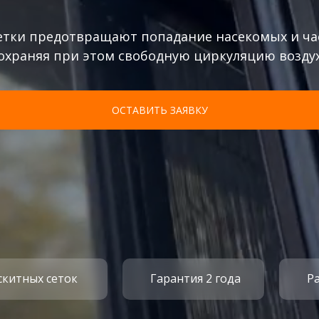
етки предотвращают попадание насекомых и ча
охраняя при этом свободную циркуляцию возду
ости
ОСТАВИТЬ ЗАЯВКУ
скитных сеток
Гарантия 2 года
Р