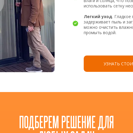
влаги и солнца, что по
использовать сетку нес
Легкий уход
. Гладкое
задерживает пыль и заг
можно очистить влажн
промыть водой.
УЗНАТЬ СТО
ПОДБЕРЕМ РЕШЕНИЕ ДЛЯ