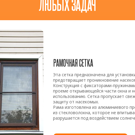
ЛЮБЫХ ЗАДАЧ
РАМОЧНАЯ СЕТКА
Эта сетка предназначена для установки
предотвращает проникновение насеко
Конструкция с фиксаторами-пружинами
проеме открывающейся части окна и н
использованию. Сетка пропускает свеж
защиту от насекомых.
Рама изготовлена из алюминиевого п
из стекловолокна, которое не впитывае
разрушается под воздействием солнеч