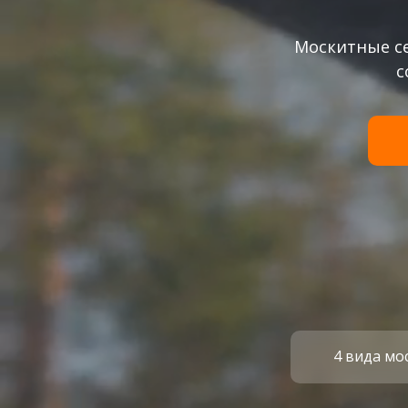
+372
Москитные с
с
Согласен с политикой
конфиденциальн
Оставить заявку
4 вида мо