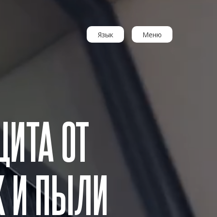
Язык
Меню
ЩИТА ОТ
 И ПЫЛИ