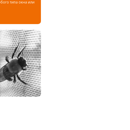
юбого типа окна или