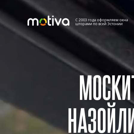
C 2003 года оформляем окна
шторами по всей Эстонии
РАССЧИТАЙТЕ СТОИМОС
МОСКИТНОЙ СЕТКИ
МОСКИТ
НАЗОЙЛ