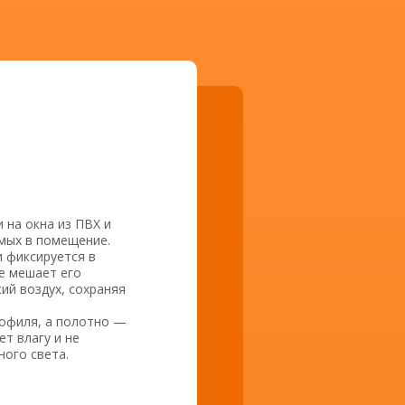
 на окна из ПВХ и
мых в помещение.
 фиксируется в
е мешает его
ий воздух, сохраняя
рофиля, а полотно —
т влагу и не
ного света.