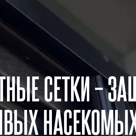
ТЬ
НЫЕ СЕТКИ – ЗА
ИВЫХ НАСЕКОМЫХ