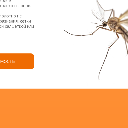
зволяет
колько сезонов.
 полотно не
рязнения, сетки
ой салфеткой или
ИМОСТЬ