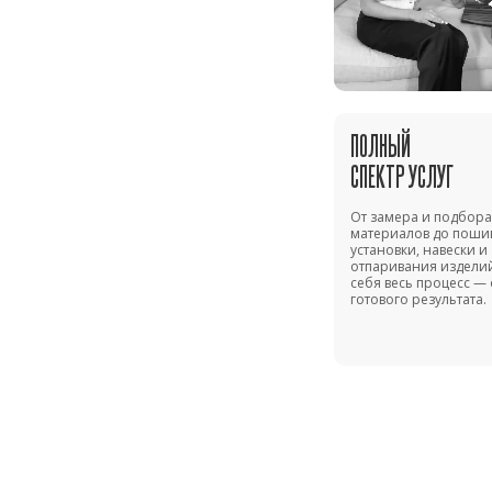
ПОЛНЫЙ
СПЕКТР УСЛУГ
От замера и подбора
материалов до поши
установки, навески и
отпаривания изделий
себя весь процесс — 
готового результата.