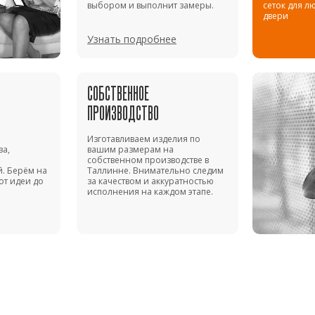
выбором и выполнит замеры.
сеток для л
двери
Узнать подробнее
СОБСТВЕННОЕ
ПРОИЗВОДСТВО
Изготавливаем изделия по
ва,
вашим размерам на
собственном производстве в
. Берём на
Таллинне. Внимательно следим
от идеи до
за качеством и аккуратностью
исполнения на каждом этапе.