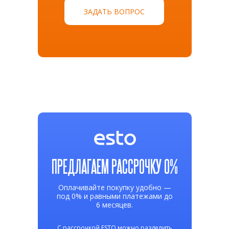
ЗАДАТЬ ВОПРОС
ПРЕДЛАГАЕМ РАССРОЧКУ 0%
Оплачивайте покупку удобно —
под 0% и равными платежами до
6 месяцев.
С рассрочкой ESTO можно разделить