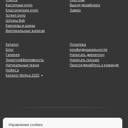
Кассетные руло
Выезд дизайнера
Классические руло
Замер
Screen руло
Шторы Bali
Карнизы и шины
Вертикальные жалюзи
Каталог
Политика
Блог
конфиденциальности
Галерея
Написать директору
Энергоэффективность
Написать письмо
Натуральные ткани
Присоединяйтесь к команде
HoReCa
Каталог Motiva 2025
Управление cookies