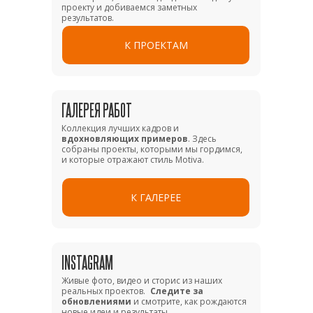
проекту и добиваемся заметных
результатов.
К ПРОЕКТАМ
ГАЛЕРЕЯ РАБОТ
Коллекция лучших кадров и
вдохновляющих примеров
. Здесь
собраны проекты, которыми мы гордимся,
и которые отражают стиль Motiva.
К ГАЛЕРЕЕ
INSTAGRAM
Живые фото, видео и сторис из наших
реальных проектов.
Следите за
обновлениями
и смотрите, как рождаются
новые идеи и результаты.