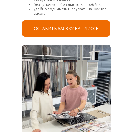
«визуального шума»
без цепочек — безопасно для ребёнка
удобно поднимать и опускать на нужную
высоту
ОСТАВИТЬ ЗАЯВКУ НА ПЛИССЕ