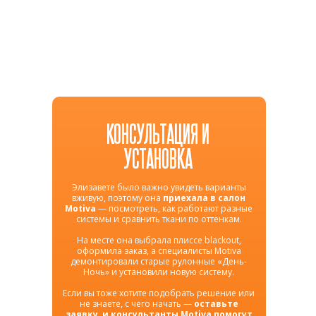
КОНСУЛЬТАЦИЯ И
УСТАНОВКА
Элизавете было важно увидеть варианты
вживую, поэтому она
приехала в салон
Motiva
— посмотреть, как работают разные
системы и сравнить ткани по оттенкам.
На месте она выбрала плиссе blackout,
оформила заказ, а специалисты Motiva
демонтировали старые рулонные «День-
Ночь» и установили новую систему.
Если вы тоже хотите подобрать решение или
не знаете, с чего начать —
оставьте
заявку, и консультанты Motiva помогут