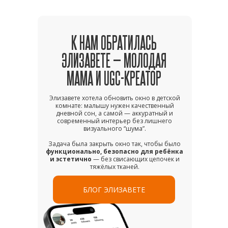
К НАМ ОБРАТИЛАСЬ
ЭЛИЗАВЕТЕ — МОЛОДАЯ
МАМА И UGC-КРЕАТОР
Элизавете хотела обновить окно в детской
комнате: малышу нужен качественный
дневной сон, а самой — аккуратный и
современный интерьер без лишнего
визуального “шума”.
Задача была закрыть окно так, чтобы было
функционально, безопасно для ребёнка
и эстетично
— без свисающих цепочек и
тяжёлых тканей.
БЛОГ ЭЛИЗАВЕТЕ