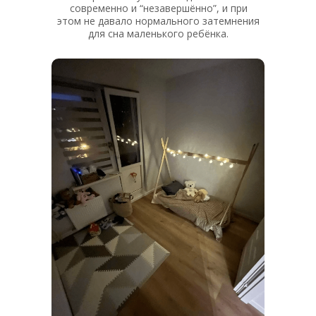
современно и “незавершённо”, и при
этом не давало нормального затемнения
для сна маленького ребёнка.