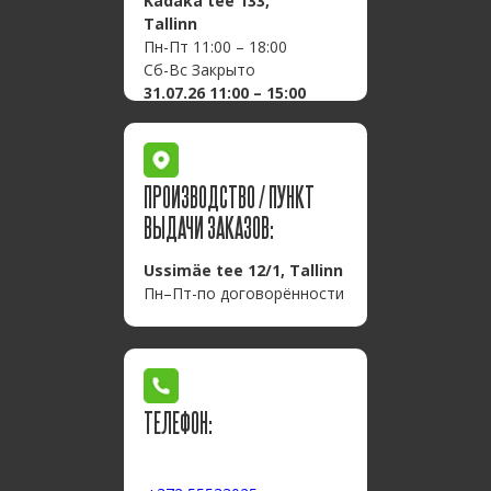
Kadaka tee 133,
Tallinn
Пн-Пт 11:00 – 18:00
Сб-Вс Закрыто
31.07.26 11:00 – 15:00
ПРОИЗВОДСТВО / ПУНКТ
ВЫДАЧИ ЗАКАЗОВ:
Ussimäe tee 12/1, Tallinn
Пн–Пт-по договорённости
ТЕЛЕФОН: