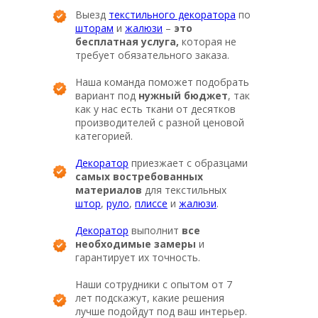
Выезд
текстильного декоратора
по
шторам
и
жалюзи
–
это
бесплатная услуга,
которая не
требует обязательного заказа.
Наша команда поможет подобрать
вариант под
нужный бюджет
, так
как у нас есть ткани от десятков
производителей с разной ценовой
категорией.
Декоратор
приезжает с образцами
самых востребованных
материалов
для текстильных
штор
,
руло
,
плиссе
и
жалюзи
.
Декоратор
выполнит
все
необходимые замеры
и
гарантирует их точность.
Наши сотрудники с опытом от 7
лет подскажут, какие решения
лучше подойдут под ваш интерьер.