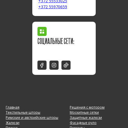
+372 55533025
+372 55970659
СОЦИАЛЬНЫЕ СЕТИ:
Главная
Решения с мотором
Текстильные шторы
Москитные сетки
Римские и австрийские шторы
Защитные жалюзи
Жалюзи
Фасадные руло
Плиссе
Перголы