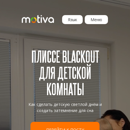
Язык
Меню
ПЛИССЕ BLACKOUT
ДЛЯ ДЕТСКОЙ
КОМНАТЫ
Как сделать детскую светлой днём и
создать затемнение для сна
ПЕРЕЙТИ К ПОСТУ