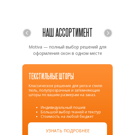
НАШ АССОРТИМЕНТ
Motiva — полный выбор решений для
оформления окон в одном месте
ТЕКСТИЛЬНЫЕ ШТОРЫ
Классическое решение для уюта и стиля:
тюль, полупрозрачные и затемняющие
шторы по вашим размерам на заказ.
Индивидуальный пошив
Большой выбор тканей и текстур
Стоимость на любой бюджет
УЗНАТЬ ПОДРОБНЕЕ